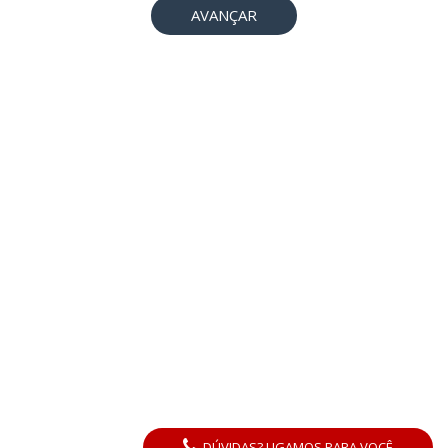
AVANÇAR
DÚVIDAS? LIGAMOS PARA VOCÊ